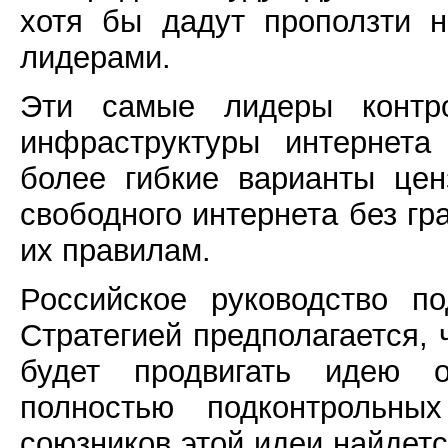
хотя бы дадут проползти 
лидерами.
Эти самые лидеры контр
инфраструктуры интернета
более гибкие варианты цен
свободного интернета без гра
их правилам.
Российское руководство п
Стратегией предполагается,
будет продвигать идею о
полностью подконтрольных
союзников этой идеи найдетс