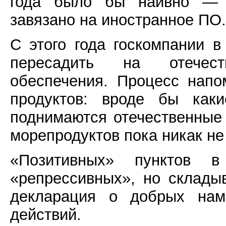
года было бы наивно — с
завязано на иностранное ПО.
С этого года госкомпании 
пересадить на отечест
обеспечения. Процесс напо
продуктов: вроде бы каки
поднимаются отечественные 
морепродуктов пока никак не
«Позитивных» пунктов 
«репрессивных», но складыв
декларация о добрых наме
действий.