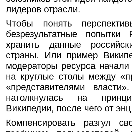
лидеров отрасли.
Чтобы понять перспекти
безрезультатные попытки 
хранить данные российск
страны. Или пример Викип
модераторы ресурса начали
на круглые столы между «п
«представителями власти»
натолкнулась на принц
Википедии, после чего от эн
Компенсировать разгул св