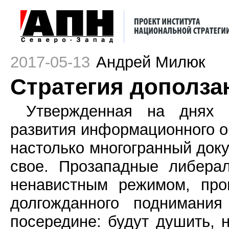
2017-05-13
Андрей Милюк
Стратегия дополза
Утвержденная на днях 
развития информационного о
настолько многогранный доку
свое. Прозападные либера
ненавистным режимом, про
долгожданного поднимания
посередине: будут душить, н