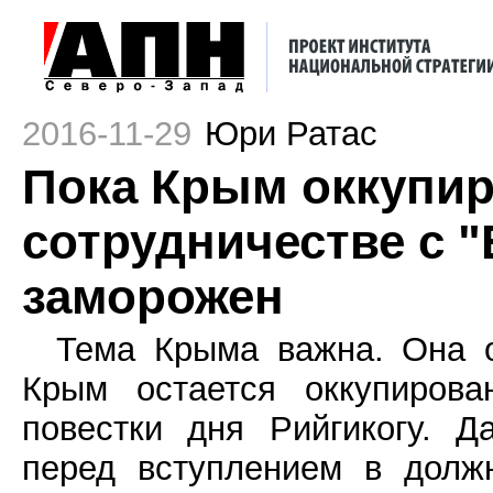
2016-11-29
Юри Ратас
Пока Крым оккупир
сотрудничестве с 
заморожен
Тема Крыма важна. Она о
Крым остается оккупиров
повестки дня Рийгикогу. 
перед вступлением в долж