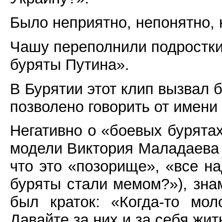
Было неприятно, непонятно, 
Чашу переполнили подростки
буряты Путина».
В Бурятии этот клип вызвал 
позволено говорить от имени 
Негативно о «боевых бурята
модели Виктория Маладаева 
что это «позорище», «все н
буряты стали мемом?»), зн
был краток: «Когда-то мо
Давайте за них и за себя жит