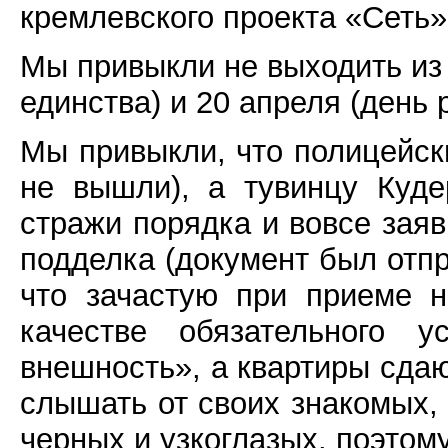
кремлевского проекта «Сеть»
Мы привыкли не выходить из
единства) и 20 апреля (день 
Мы привыкли, что полицейск
не вышли), а тувинцу Куде
стражи порядка и вовсе заяв
подделка (документ был отпр
что зачастую при приеме 
качестве обязательного у
внешность», а квартиры сда
слышать от своих знакомых, 
черных и узкоглазых, поэтом