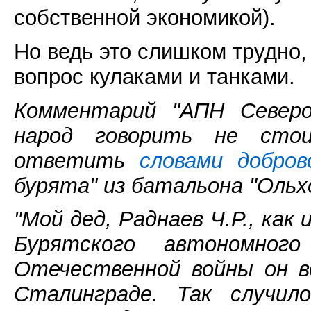
собственной экономикой).
Но ведь это слишком трудно
вопрос кулаками и танками.
Комментарий "АПН Северо-
народ говорить не сто
ответить
словами добров
бурята" из батальона "Ольхо
"Мой дед, Раднаев Ч.Р., как 
Бурятского автономног
Отечественной войны он в
Сталинграде. Так случил