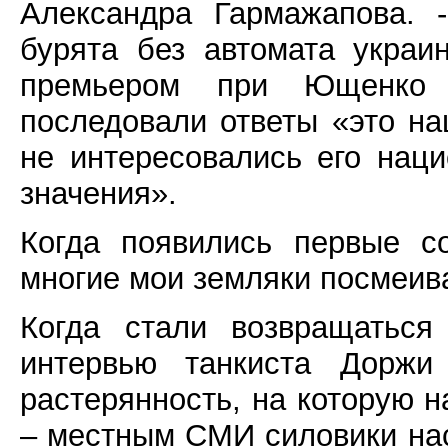
Александра Гармажапова. 
бурята без автомата укра
премьером при Ющенко
последовали ответы «это на
не интересовались его наци
значения».
Когда появились первые с
многие мои земляки посмеива
Когда стали возвращаться
интервью танкиста Доржи 
растерянность, на которую 
– местным СМИ силовики нас