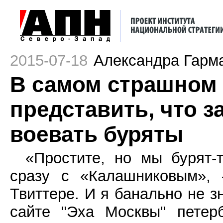
2015-07-18
Александра Гарм
В самом страшном 
представить, что з
воевать буряты
«Простите, но мы бурят-
сразу с «Калашниковым», 
Твиттере. И я банально не зн
сайте "Эха Москвы" петер