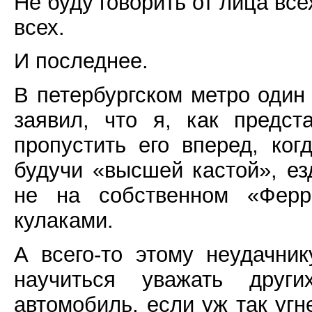
Не буду говорить от лица все
всех.
И последнее.
В петербургском метро один 
заявил, что я, как предст
пропустить его вперед, ког
будучи «высшей кастой», ез
не на собственном «Ферр
кулаками.
А всего-то этому неудачни
научиться уважать друг
автомобиль, если уж так угн