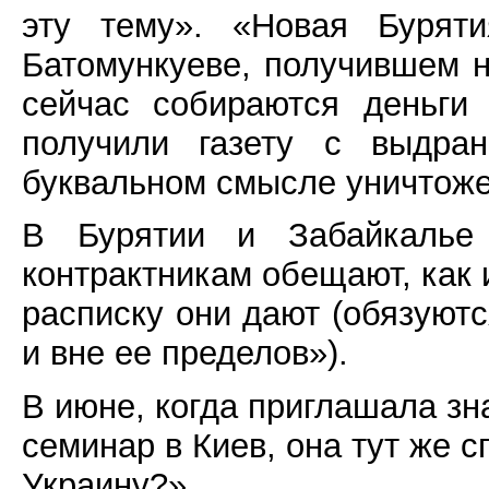
эту тему». «Новая Бурят
Батомункуеве, получившем 
сейчас собираются деньги 
получили газету с выдра
буквальном смысле уничтоже
В Бурятии и Забайкалье 
контрактникам обещают, как 
расписку они дают (обязуютс
и вне ее пределов»).
В июне, когда приглашала зн
семинар в Киев, она тут же с
Украину?».