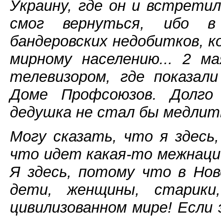
Украину, где он и встретил
смог вернуться, ибо 
бандеровских недобитков, 
мирному населению... 2 м
телевизором, где показа
Доме Профсоюзов. Долго
дедушка не стал бы медлить
Могу сказать, что я здесь,
что идет какая-то межнаци
Я здесь, потому что в Но
дети, женщины, старики
цивилизованном мире! Если 