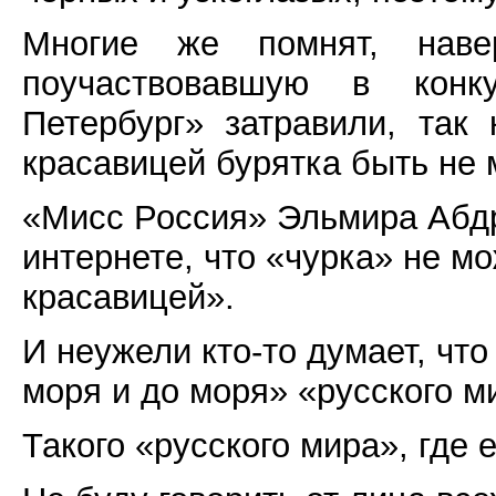
Многие же помнят, наве
поучаствовавшую в конк
Петербург» затравили, так
красавицей бурятка быть не 
«Мисс Россия» Эльмира Абдр
интернете, что «чурка» не м
красавицей».
И неужели кто-то думает, чт
моря и до моря» «русского м
Такого «русского мира», где