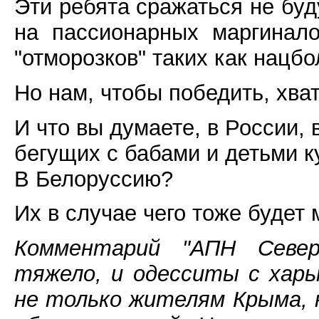
Эти ребята сражаться не буд
на пассионарных маргинал
"отморозков" таких как нацбо
Но нам, чтобы победить, хва
И что вы думаете, в России,
бегущих с бабами и детьми к
В Белоруссию?
Их в случае чего тоже будет 
Комментарий "АПН Север
тяжело, и одесситы с харь
не только жителям Крыма, 