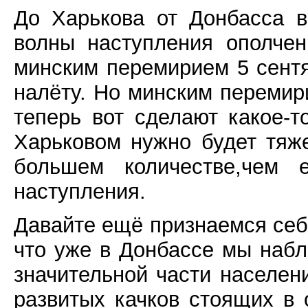
До Харькова от Донбасса в
волны наступления ополче
минским перемирием 5 сент
налёту. Но минским перемир
теперь вот сделают какое-т
Харьковом нужно будет тяже
большем количестве,чем
наступления.
Давайте ещё признаемся себ
что уже в Донбассе мы набл
значительной части населен
развитых качков стоящих в 