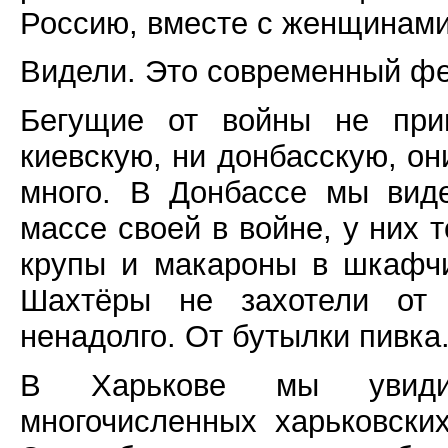
Россию, вместе с женщинами
Видели. Это современный ф
Бегущие от войны не при
киевскую, ни донбасскую, он
много. В Донбассе мы вид
массе своей в войне, у них 
крупы и макароны в шкафчи
Шахтёры не захотели от 
ненадолго. От бутылки пивка.
В Харькове мы увиди
многочисленных харьковски