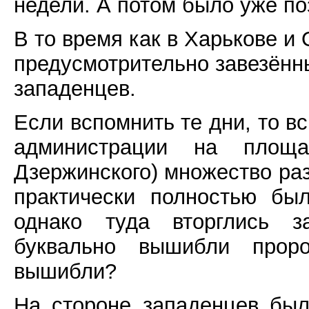
недели. А потом было уже по
В то время как в Харькове и
предусмотрительно завезённ
западенцев.
Если вспомнить те дни, то в
администрации на площ
Дзержинского) множество раз
практически полностью бы
однако туда вторглись з
буквально вышибли проро
вышибли?
На стороне западенцев был