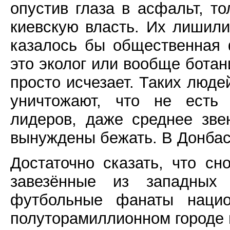
опустив глаза в асфальт, т
киевскую власть. Их лишил
казалось бы общественная 
это эколог или вообще ботан
просто исчезает. Таких люде
уничтожают, что не есть 
лидеров, даже среднее зв
вынуждены бежать. В Донбас
Достаточно сказать, что с
завезённые из западных у
футбольные фанаты нацио
полуторамиллионном городе 