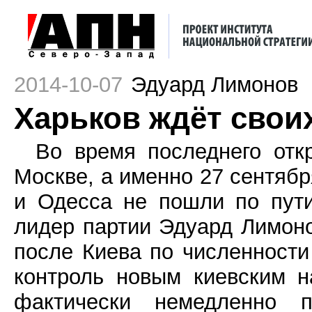
2014-10-07
Эдуард Лимонов
Харьков ждёт свои
Во время последнего отк
Москве, а именно 27 сентяб
и Одесса не пошли по пут
лидер партии Эдуард Лимонов
после Киева по численности
контроль новым киевским н
фактически немедленно 