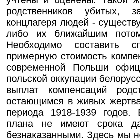
родственников убитых, з
концлагеря людей - существу
либо их ближайшим потом
Необходимо составить сп
примерную стоимость компен
современной Польши офици
польской оккупации белорусс
выплат компенсаций род
остающимся в живых жертва
периода 1918-1939 годов. 
плана не имеют срока да
безнаказанными. Здесь мы н