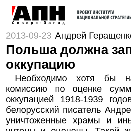
2013-09-23
Андрей Геращенк
Польша должна зап
оккупацию
Необходимо хотя бы н
комиссию по оценке сумм
оккупацией 1918-1939 год
белорусский писатель Андр
уничтоженные храмы и ин
учтены и оценены. Такой 