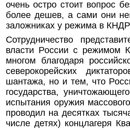
очень остро стоит вопрос б
более дешев, а сами они не
заложниках у режима в КНДР
Сотрудничество представи
власти России с режимом К
многом благодаря российс
северокорейских диктатор
шантажа, но и тем, что Рос
государства, уничтожающег
испытания оружия массовог
проводил на десятках тысяч
числе детях) концлагеря Кв