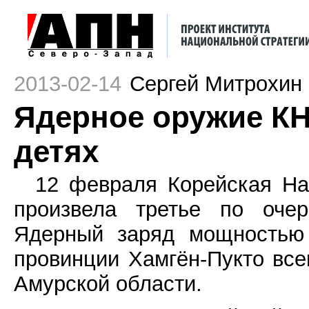
2013-02-14
Сергей Митрохин
Ядерное оружие К
детях
12 февраля Корейская На
произвела третье по очер
Ядерный заряд мощностью 
провинции Хамгён-Пукто все
Амурской области.