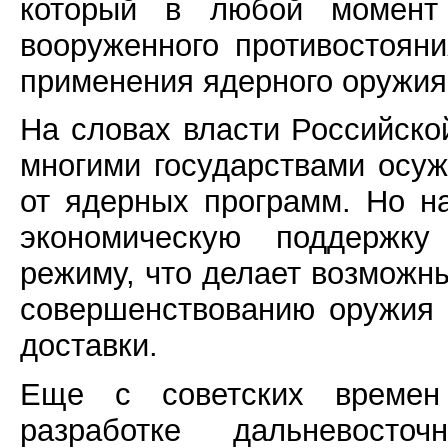
который в любой момент
вооруженного противостоян
применения ядерного оружия
На словах власти Российск
многими государствами осу
от ядерных программ. Но н
экономическую поддержку 
режиму, что делает возможн
совершенствованию оружия 
доставки.
Еще с советских времен
разработке дальневост