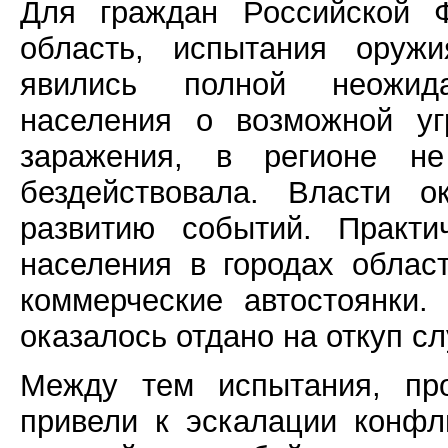
Для граждан Российской 
область, испытания оруж
явились полной неожид
населения о возможной уг
заражения, в регионе 
бездействовала. Власти о
развитию событий. Практ
населения в городах обла
коммерческие автостоянки.
оказалось отдано на откуп с
Между тем испытания, пр
привели к эскалации конфли