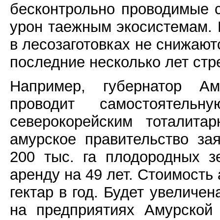
бесконтрольно проводимые 
урон таежным экосистемам.
в лесозаготовках не снижают
последние несколько лет стр
Например, губернатор А
проводит самостоятельн
северокорейским тоталита
амурское правительство за
200 тыс. га плодородных з
аренду на 49 лет. Стоимость 
гектар в год. Будет увеличе
на предприятиях Амурской