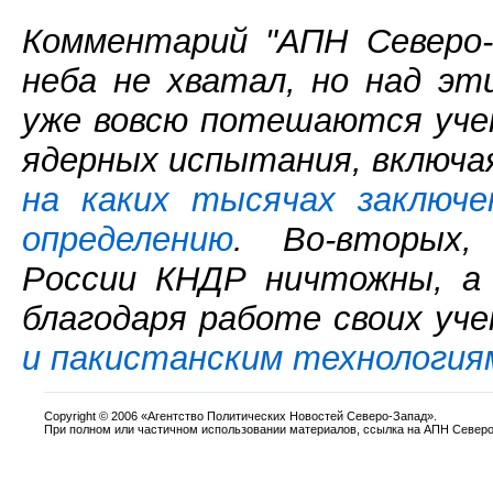
Комментарий "АПН Северо-
неба не хватал, но над э
уже вовсю потешаются учен
ядерных испытания, включа
на каких тысячах заключ
определению
. Во-вторых,
России КНДР ничтожны, а 
благодаря работе своих уче
и пакистанским технология
Copyright
©
2006 «Агентство Политических Новостей Северо-Запад».
При полном или частичном использовании материалов, ссылка на АПН Северо