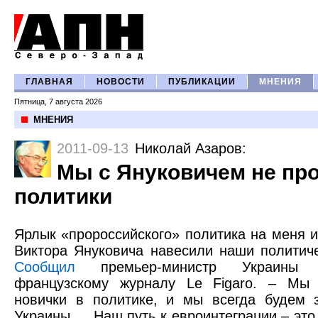
ГЛАВНАЯ
НОВОСТИ
ПУБЛИКАЦИИ
МНЕНИЯ
Пятница, 7 августа 2026
МНЕНИЯ
2011-09-13
Николай Азаров
:
Мы с Януковичем не пр
политики
Ярлык «пророссийского» политика на меня 
Виктора Януковича навесили наши политиче
Сообщил
премьер-министр Украины 
французскому журналу Le Figaro. – Мы
новички в политике, и мы всегда будем 
Украины…. Наш путь к евроинтеграции – это