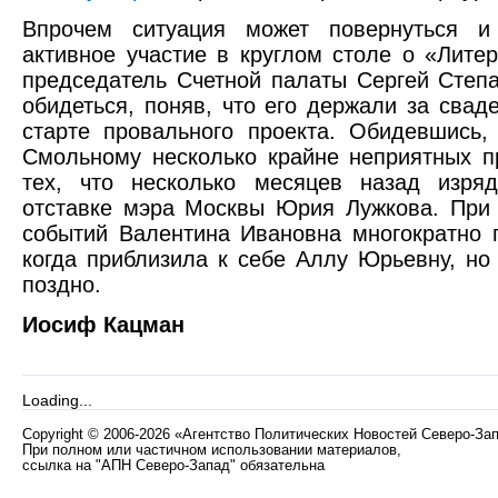
Впрочем ситуация может повернуться и
активное участие в круглом столе о «Лите
председатель Счетной палаты Сергей Степ
обидеться, поняв, что его держали за свад
старте провального проекта. Обидевшись,
Смольному несколько крайне неприятных п
тех, что несколько месяцев назад изряд
отставке мэра Москвы Юрия Лужкова. При
событий Валентина Ивановна многократно п
когда приблизила к себе Аллу Юрьевну, но
поздно.
Иосиф Кацман
Loading...
Copyright
©
2006-2026 «Агентство Политических Новостей Северо-За
При полном или частичном использовании материалов,
ссылка на "АПН Северо-Запад" обязательна