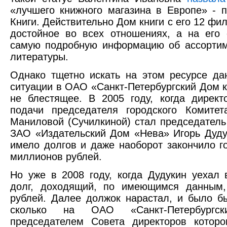
«лучшего книжного магазина в Европе» - п
Книги. Действительно Дом книги с его 12 ф
достойное во всех отношениях, а на его
самую подробную информацию об ассортим
литературы.
Однако тщетно искать на этом ресурсе д
ситуации в ОАО «Санкт-Петербургский Дом к
не блестящее. В 2005 году, когда дирек
подачи председателя городского Комите
Маниловой (Сучилкиной) стал председатель
ЗАО «Издательский Дом «Нева» Игорь Дуду
имело долгов и даже наоборот закончило г
миллионов рублей.
Но уже в 2008 году, когда Дудукин уехал 
долг, доходящий, по имеющимся данным
рублей. Далее должок нарастал, и было бы
сколько на ОАО «Санкт-Петербургс
председателем Совета директоров котор