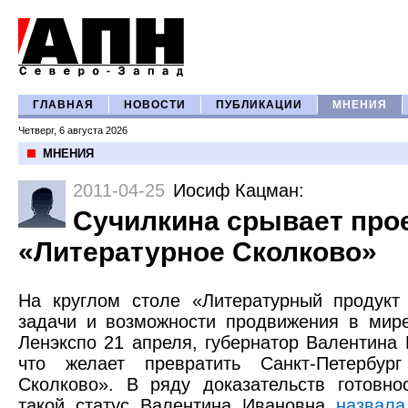
ГЛАВНАЯ
НОВОСТИ
ПУБЛИКАЦИИ
МНЕНИЯ
Четверг, 6 августа 2026
МНЕНИЯ
2011-04-25
Иосиф Кацман
:
Сучилкина срывает про
«Литературное Сколково»
На круглом столе «Литературный продукт
задачи и возможности продвижения в мир
Ленэкспо 21 апреля, губернатор Валентина
что желает превратить Санкт-Петербур
Сколково». В ряду доказательств готовно
такой статус Валентина Ивановна
назвала