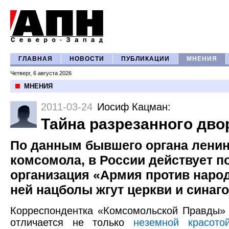
ГЛАВНАЯ
НОВОСТИ
ПУБЛИКАЦИИ
МНЕНИЯ
Четверг, 6 августа 2026
МНЕНИЯ
2011-03-24
Иосиф Кацман
:
Тайна разрезанного дво
По данным бывшего органа ленин
комсомола, в России действует 
организация «Армия против народа
ней нацболы жгут церкви и синаго
Корреспондентка «Комсомольской Правды»
отличается не только
неземной красото