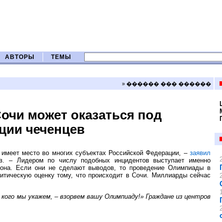
АВТОРЫ
ТЕМЫ
» ������ ��� ������
очи может оказаться под
ции чеченцев
 имеет место во многих субъектах Российской Федерации, –
заявил
в. – Лидером по числу подобных инцидентов выступает именно
гиона. Если они не сделают выводов, то проведение Олимпиады в
итическую оценку тому, что происходит в Сочи. Миллиарды сейчас
 кого мы укажем, – взорвем вашу Олимпиаду!» Граждане из центров