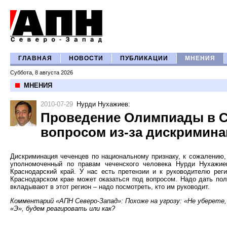
ГЛАВНАЯ
НОВОСТИ
ПУБЛИКАЦИИ
МНЕНИЯ
Суббота, 8 августа 2026
МНЕНИЯ
2010-07-29
Нурди Нухажиев
:
Проведение Олимпиады в С
вопросом из-за дискримина
Дискриминация чеченцев по национальному признаку, к сожалению,
уполномоченный по правам чеченского человека Нурди Нухажие
Краснодарский край. У нас есть претензии и к руководителю ре
Краснодарском крае может оказаться под вопросом. Надо дать пол
вкладывают в этот регион – надо посмотреть, кто им руководит.
Комментарий «АПН Северо-Запад»: Похоже на угрозу: «Не уберете,
«Э», будем реагировать или как?