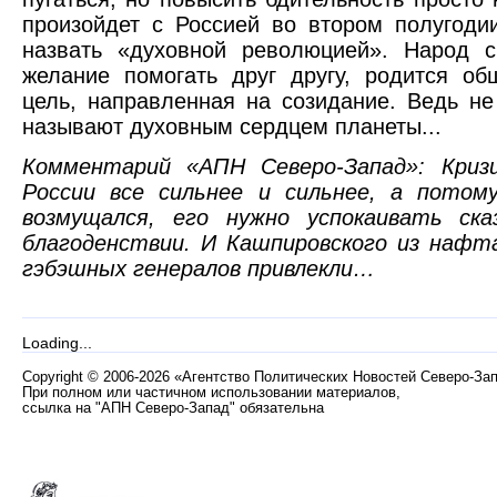
произойдет с Россией во втором полугоди
назвать «духовной революцией». Народ с
желание помогать друг другу, родится об
цель, направленная на созидание. Ведь не
называют духовным сердцем планеты...
Комментарий «АПН Северо-Запад»: Криз
России все сильнее и сильнее, а потом
возмущался, его нужно успокаивать ск
благоденствии. И Кашпировского из нафт
гэбэшных генералов привлекли…
Loading...
Copyright
©
2006-2026 «Агентство Политических Новостей Северо-За
При полном или частичном использовании материалов,
ссылка на "АПН Северо-Запад" обязательна