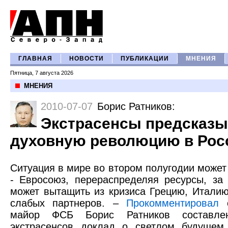
ГЛАВНАЯ
НОВОСТИ
ПУБЛИКАЦИИ
МНЕНИЯ
Пятница, 7 августа 2026
МНЕНИЯ
2010-07-07
Борис Ратников
:
Экстрасенсы предсказ
духовную революцию в Рос
Ситуация в мире во втором полугодии может
- Евросоюз, перераспределяя ресурсы, за 
может вытащить из кризиса Грецию, Италию
слабых партнеров. –
Прокомментировал
о
майор ФСБ Борис Ратников составл
экстрасенсов доклад о светлом будущем