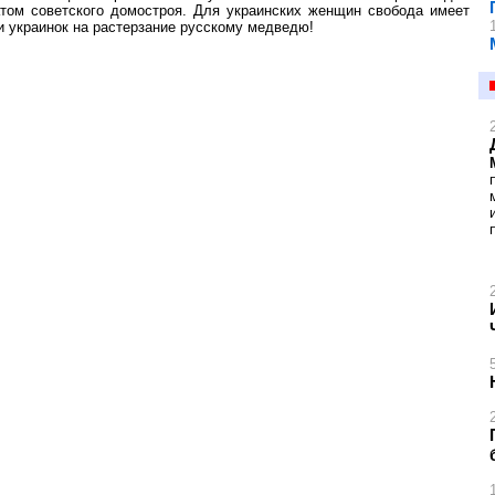
атом советского домостроя. Для украинских женщин свобода имеет
и украинок на растерзание русскому медведю!