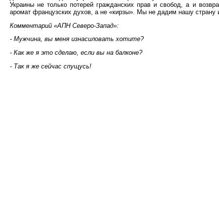
Украины не только потерей гражданских прав и свобод, а и возвр
аромат французских духов, а не «кирзы». Мы не дадим нашу страну 
Комментарий «АПН Северо-Запад»:
- Мужчина, вы меня изнасиловать хотите?
- Как же я это сделаю, если вы на балконе?
- Так я же сейчас спущусь!