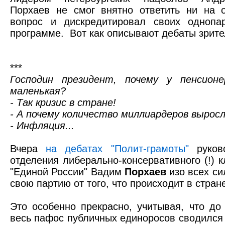
Порхаев не смог внятно ответить ни на 
вопрос и дискредитировал своих однопа
программе.
Вот как описывают дебаты зрите
***
Господин президент, почему у пенсион
маленькая?
- Так кризис в стране!
- А почему количество миллиардеров выросл
- Инфляция...
Вчера
на дебатах "Полит-грамоты"
руково
отделения либерально-консервативного (!) к
"Единой России" Вадим
Порхаев
изо всех си
свою партию от того, что происходит в стран
Это особенно прекрасно, учитывая, что до
весь пафос публичных единоросов сводился 