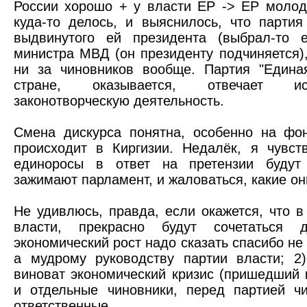
России хорошо + у власти ЕР -> ЕР молод
куда-то делось, и выяснилось, что партия
выдвинутого ей президента (выбрал-то е
министра МВД (он президенту подчиняется),
ни за чиновников вообще. Партия "Едина
стране, оказывается, отвечает и
законотворческую деятельность.
Смена дискурса понятна, особенно на фон
происходит в Киргизии. Недалёк, я чувств
единоросы в ответ на претензии будут 
зажимают парламент, и жаловаться, какие о
Не удивлюсь, правда, если окажется, что 
власти, прекрасно будут сочетаться
экономический рост надо сказать спасибо не 
а мудрому руководству партии власти; 2
виноват экономический кризис (пришедший 
и отдельные чиновники, перед партией ч
ответственные.