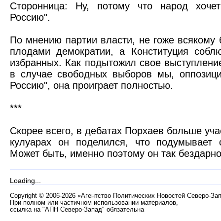
Сторонница: Ну, потому что народ хоче
Россию".
По мнению партии власти, не гоже всякому
плодами демократии, а Конституция собл
избранных. Как подытожил свое выступлени
в случае свободных выборов мы, оппозиц
Россию", она проиграет полностью.
***
С
корее всего, в дебатах Порхаев больше уча
кулуарах он поделился, что подумывает 
Может быть, именно поэтому он так бездарно
Loading...
Copyright
©
2006-2026 «Агентство Политических Новостей Северо-За
При полном или частичном использовании материалов,
ссылка на "АПН Северо-Запад" обязательна