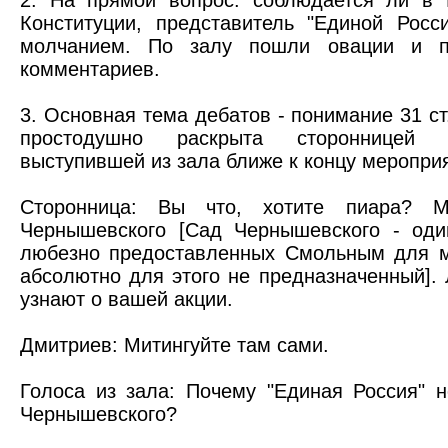
2. На прямой вопрос: соблюдается ли в 
Конституции, представитель "Единой Росс
молчанием. По залу пошли овации и по
комментариев.
3. Основная тема дебатов - понимание 31 ст
простодушно раскрыта сторонницей "
выступившей из зала ближе к концу меропри
Сторонница: Вы что, хотите пиара? М
Чернышевского [Сад Чернышевского - один
любезно предоставленных Смольным для м
абсолютно для этого не предназначенный]. 
узнают о вашей акции.
Дмитриев: Митингуйте там сами.
Голоса из зала: Почему "Единая Россия" н
Чернышевского?