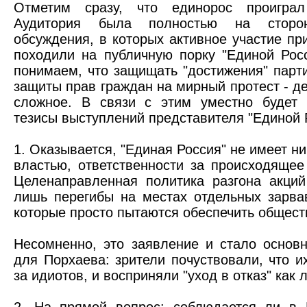
Отметим сразу, что единорос проиграл
Аудитория была полностью на сторо
обсуждения, в которых активное участие п
походили на публичную порку "Единой Рос
понимаем, что защищать "достижения" парт
защиты прав граждан на мирный протест - д
сложное. В связи с этим уместно будет 
тезисы выступлений представителя "Единой 
1. Оказывается, "Единая Россия" не имеет ни
властью, ответственности за происходящее
Целенаправленная политика разгона акций
лишь перегибы на местах отдельных зарва
которые просто пытаются обеспечить общест
Несомненно, это заявление и стало основ
для Порхаева: зрители почуствовали, что 
за идиотов, и восприняли "уход в отказ" как