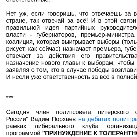
Нет уж, если говоришь, что отвечаешь за 
стране, так отвечай за всё! И в этой связ
правильной идея партийных руководител
власти - губернаторов, премьер-министра
коалиция, которая выигрывает выборы (толь
рисует, как сейчас) назначает премьера, губ
отвечает за действия его правительств
назначение нового главы к выборам, чтобы
заявляя о том, кто в случае победы возглави
И несли уже ответственность за всё в полной
***
Сегодня член политсовета питерского 
России" Вадим Порхаев
на дебатах политгр
рамках либерального клуба организа
программой
"ПРИНУЖДЕНИЕ К ТОЛЕРАНТН