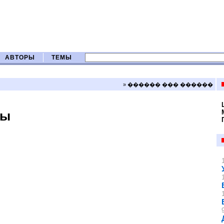
АВТОРЫ
ТЕМЫ
» ������ ��� ������
ны