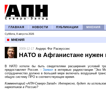
ГЛАВНАЯ
НОВОСТИ
ПУБЛИКАЦИИ
МНЕНИЯ
Суббота, 8 августа 2026
МНЕНИЯ
2009-12-17
Андерс Фог Расмуссен
:
НАТО в Афганистане нужен
В НАТО хотели бы быть свидетелями расширения условий тран
предоставляет Россия. -
Заявил
в интервью радиостанции "Эхо Мо
сотрудничество должно в большей мере включать воздушный транс
общую систему ПРО в соответствующее время.
Комментарий «АПН-Северо-Запад»: Интересно, будет ли использо
наркотиков в Россию?