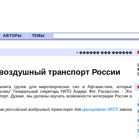
АВТОРЫ
ТЕМЫ
» ������ ��� ������
 воздушный транспорт России
зита грузов для миротворческих сил в Афганистане, которые
сквы" Генеральный секретарь НАТО Андерс Фог Расмуссен. - Это
порт. Думаю, мы должны изучать возможности интеграции России в
ван российский воздушный транспорт для
крышуемого НАТО
завоза