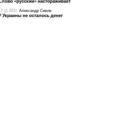
Слово «русский» настораживает
17.11.2011
Александр Сивов
:
У Украины не осталось денег