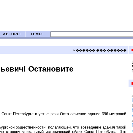
АВТОРЫ
ТЕМЫ
» ������ ��� ������
ьевич! Остановите
в Санкт-Петербурге в устье реки Охта офисное здание 396-метровой
ургской общественности, полагающей, что возведение здания такой
ю сторону уникальный исторический облик Санкт-Петербурга. Это