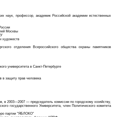
ских наук, профессор, академик Российской академии естественных
России
лей Москвы
ПУ
и художеств
ргского отделения Всероссийского общества охраны памятников
ого университета в Санкт-Петербурге
в в защиту прав человека
в, в 2003—2007 — председатель комиссии по городскому хозяйству,
ского государственного Университета, член Политического комитета
Бюро партии "ЯБЛОКО"