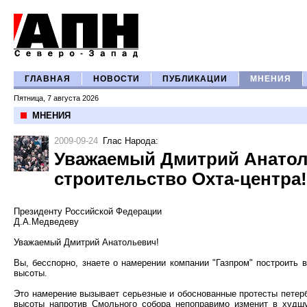
ГЛАВНАЯ
НОВОСТИ
ПУБЛИКАЦИИ
МНЕНИЯ
Пятница, 7 августа 2026
МНЕНИЯ
2009-09-24
Глас Народа
:
Уважаемый Дмитрий Анатол
строительство Охта-центра!
Президенту Российской Федерации
Д.А.Медведеву
Уважаемый Дмитрий Анатольевич!
Вы, бесспорно, знаете о намерении компании "Газпром" построить 
высоты.
Это намерение вызывает серьезные и обоснованные протесты петерб
высоты напротив Смольного собора непоправимо изменит в худшу