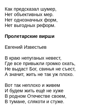
Как предсказал шумер,
Нет объективных мер.
Нет однозначных форм,
Нет выгодных реформ.
Пролетарские вирши
Евгений Известьев
В краю непуганых невест,
Где все привыкли громко охать,
Не выдаст Бог, свинья не съест,
А значит, жить не так уж плохо.
Вот так неплохо и живем
И будем жить ещё не хуже
В родном Отечестве своем,
В тумане, слякоти и стуже.