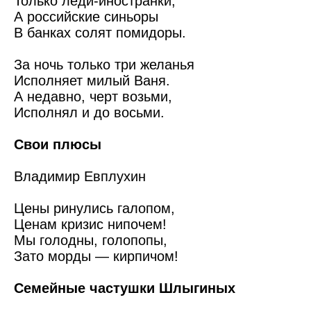
Только леди-иностранки,
А российские синьоры
В банках солят помидоры.
За ночь только три желанья
Исполняет милый Ваня.
А недавно, черт возьми,
Исполнял и до восьми.
Свои плюсы
Владимир Евплухин
Цены ринулись галопом,
Ценам кризис нипочем!
Мы голодны, голопопы,
Зато морды — кирпичом!
Семейные частушки Шлыгиных