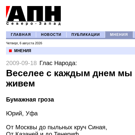
ГЛАВНАЯ
НОВОСТИ
ПУБЛИКАЦИИ
МНЕНИЯ
Четверг, 6 августа 2026
МНЕНИЯ
2009-09-18
Глас Народа
:
Веселее с каждым днем мы 
живем
Бумажная гроза
Юрий, Уфа
От Москвы до пыльных круч Синая,
От Казаней и до Тенериф