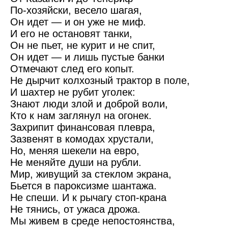
По-хозяйски, весело шагая,
Он идет — и он уже не миф.
И его не остановят танки,
Он не пьет, не курит и не спит,
Он идет — и лишь пустые банки
Отмечают след его копыт.
Не дырчит колхозный трактор в поле,
И шахтер не рубит уголек:
Знают люди злой и доброй воли,
Кто к нам заглянул на огонек.
Захрипит финансовая плевра,
Зазвенят в комодах хрустали,
Но, меняя шекели на евро,
Не меняйте души на рубли.
Мир, живущий за стеклом экрана,
Бьется в пароксизме шантажа.
Не спеши. И к рычагу стоп-крана
Не тянись, от ужаса дрожа.
Мы живем в среде непостоянства,