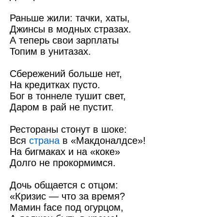
Раньше жили: тачки, хаты,
Джинсы в модных стразах.
А теперь свои зарплаты
Топим в унитазах.
Сбережений больше нет,
На кредитках пусто.
Бог в тоннеле тушит свет,
Даром в рай не пустит.
Рестораны стонут в шоке:
Вся
страна
в «Макдоналдсе»!
На бигмаках и на «коке»
Долго не прокормимся.
Дочь общается с отцом:
«Кризис — что за время?
Мамин face под огурцом,