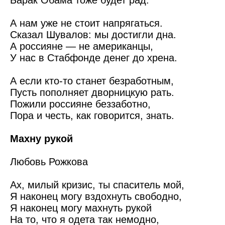
А нам уже не стоит напрягаться.
Сказал Шувалов: мы достигли дна.
А россияне — не американцы,
У нас в Стабфонде денег до хрена.
А если кто-то станет безработным,
Пусть пополняет дворницкую рать.
Пожили россияне беззаботно,
Пора и честь, как говорится, знать.
Махну рукой
Любовь Рожкова
Ах, милый кризис, ты спаситель мой,
Я наконец могу вздохнуть свободно,
Я наконец могу махнуть рукой
На то, что я одета так немодно,