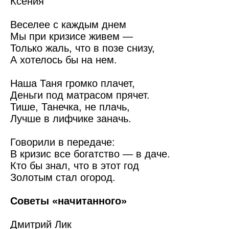
Ксения
Веселее с каждым днем
Мы при кризисе живем —
Только жаль, что в позе снизу,
А хотелось бы на нем.
Наша Таня громко плачет,
Деньги под матрасом прячет.
Тише, Танечка, не плачь,
Лучше в лифчике заначь.
Говорили в передаче:
В кризис все богатство — в даче.
Кто бы знал, что в этот год
Золотым стал огород.
Советы «начитанного»
Дмитрий Лик