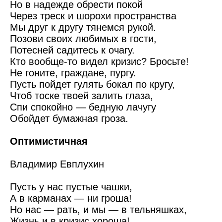
Но в надежде обрести покой
Через треск и шорохи пространства
Мы друг к другу тянемся рукой.
Позови своих любимых в гости,
Потесней садитесь к очагу.
Кто вообще-то видел кризис? Бросьте!
Не гоните, граждане, пургу.
Пусть пойдет гулять бокал по кругу,
Чтоб тоске твоей залить глаза,
Спи спокойно — бедную лачугу
Обойдет бумажная гроза.
Оптимистичная
Владимир Евплухин
Пусть у нас пустые чашки,
А в карманах — ни гроша!
Но нас — рать, и мы — в тельняшках,
Жизнь и в кризис хороша!