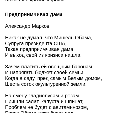
Предприимчивая дама
Александр Марков
Никак не думал, что Мишель Обама,
Супруга президента США,
Такая предприимчивая дама
И выход свой из кризиса нашла.
Зачем платить ей овощным баронам
И напрягать бюджет своей семьи,
Когда в саду, пред самым Белым домом,
Шесть соток окультуренной земли.
На смену гладиолусам и розам
Пришли салат, капуста и шпинат,
Проблем не будет с авитаминозом,
Барак Обама тоже будет рад.