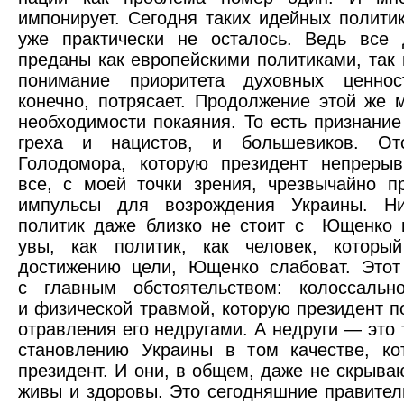
импонирует. Сегодня таких идейных полити
уже практически не осталось. Ведь все 
преданы как европейскими политиками, так
понимание приоритета духовных ценнос
конечно, потрясает. Продолжение этой же
необходимости покаяния. То есть признани
греха и нацистов, и большевиков. О
Голодомора, которую президент непрерыв
все, с моей точки зрения, чрезвычайно 
импульсы для возрождения Украины. Ни
политик даже близко не стоит с Ющенко 
увы, как политик, как человек, которы
достижению цели, Ющенко слабоват. Этот
с главным обстоятельством: колоссально
и физической травмой, которую президент п
отравления его недругами. А недруги — это т
становлению Украины в том качестве, ко
президент. И они, в общем, даже не скрываю
живы и здоровы. Это сегодняшние правител