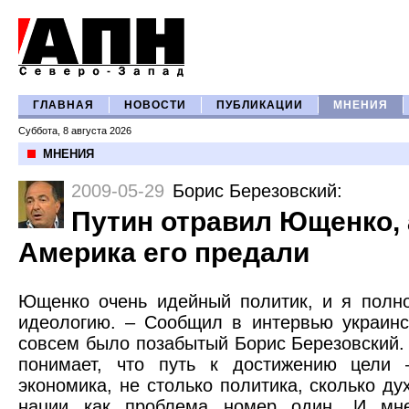
ГЛАВНАЯ
НОВОСТИ
ПУБЛИКАЦИИ
МНЕНИЯ
Суббота, 8 августа 2026
МНЕНИЯ
2009-05-29
Борис Березовский
:
Путин отравил Ющенко, 
Америка его предали
Ющенко очень идейный политик, и я полн
идеологию. – Сообщил в интервью украинс
совсем было позабытый Борис Березовский.
понимает, что путь к достижению цели
экономика, не столько политика, сколько д
нации как проблема номер один. И мне