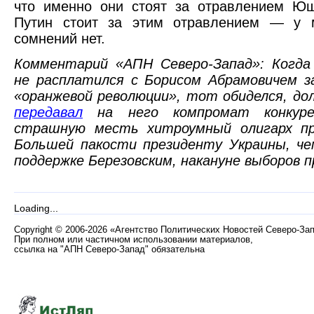
что именно они стоят за отравлением Ющ
Путин стоит за этим отравлением — у 
сомнений нет.
Комментарий «АПН Северо-Запад»: Когда
не расплатился с Борисом Абрамовичем з
«оранжевой революции», тот обиделся, до
передавал
на него компромат конкур
страшную месть хитроумный олигарх при
Большей пакости президенту Украины, че
поддержке Березовским, накануне выборов 
Loading...
Copyright
©
2006-2026 «Агентство Политических Новостей Северо-За
При полном или частичном использовании материалов,
ссылка на "АПН Северо-Запад" обязательна