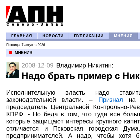
ГЛАВНАЯ
НОВОСТИ
ПУБЛИКАЦИИ
МНЕНИЯ
Пятница, 7 августа 2026
МНЕНИЯ
2008-12-09
Владимир Никитин
:
Надо брать пример с Нико
Исполнительную власть надо стави
законодательной власти. –
Признал
на п
председатель Центральной Контрольно-Ре
КПРФ. - Но беда в том, что туда все боль
которые защищают интересы крупного капит
отличается и Псковская городская Дум
предпринимателей. А надо, чтобы хотя 