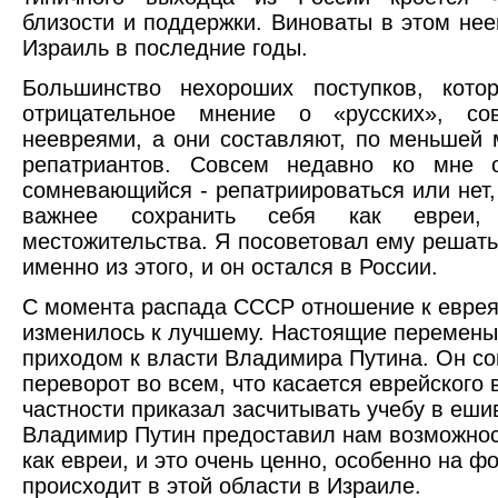
близости и поддержки. Виноваты в этом не
Израиль в последние годы.
Большинство нехороших поступков, кото
отрицательное мнение о «русских», со
неевреями, а они составляют, по меньшей 
репатриантов. Совсем недавно ко мне о
сомневающийся - репатриироваться или нет, 
важнее сохранить себя как евреи,
местожительства. Я посоветовал ему решать
именно из этого, и он остался в России.
С момента распада СССР отношение к еврея
изменилось к лучшему. Настоящие перемены
приходом к власти Владимира Путина. Он с
переворот во всем, что касается еврейского 
частности приказал засчитывать учебу в ешив
Владимир Путин предоставил нам возможност
как евреи, и это очень ценно, особенно на фо
происходит в этой области в Израиле.