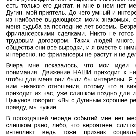
есть только его диктат, и мне в нем нет м
Дугин, мой приятель. До чего умный и интер
из наиболее выдающихся моих знакомых, 
меня судьба за последние лет восемь. Безр
фрилансерскими сделками. Никто не готов
трудовым договором. Таких людей много.
общества они все выродки, и я вместе с ним
интересно, но фрилансеры не растут и не де
Вчера мне показалось, что мои идеи н
понимания. Движение НАШИ приходит к ни
чтобы для меня они были бы интересны. Я 
ним никакого отношения, потому что я ви
приходит их час, уже слишком поздно для 
Цыкунов говорит: «Вы с Дугиным хорошие ре
правду, мы чужие.
В проходящей череде событий мне нет ме
слишком рано, либо, что вероятнее, слишк
интеллект ведь тоже признак социаль