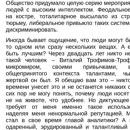
Общество придумало целую серию мероприя
людей с высоким интеллектом. Феодально
на костре, тоталитарное высылало из ст
тюрьму, либеральное привыкло таких систем
дискриминировать.
Иногда бывает ощущение, что люди могут б
то одном или сразу нескольких вещах. А
быть лучшим? Через двадцать лет никто н
такой человек – Виталий Трофимов-Тро
микромиром, своими привычками, 
общепринятого контекста талантами, ч
жертвой он был. Я обещаю вам это – никто
времени унесет это и не останется никаких 
сих пор не могу понять, почему люди носят
не на животе, что удобнее. Но диктующе
требует от меня именно такое использ
наделяя меня ненормальной репутацией. 
стал в свое время главой аналитики? А
одаренный, эрудированный и талантливый