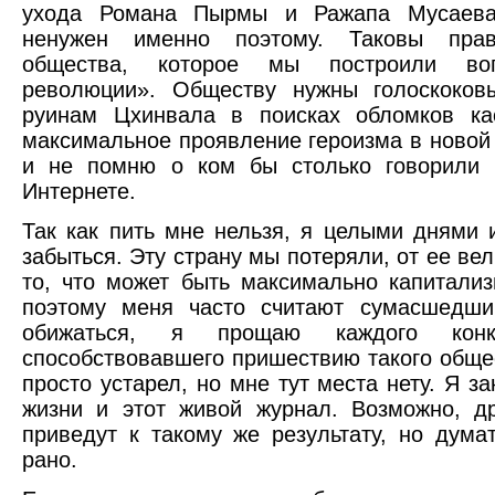
ухода Романа Пырмы и Ражапа Мусаева
ненужен именно поэтому. Таковы прав
общества, которое мы построили воп
революции». Обществу нужны голоскоков
руинам Цхинвала в поисках обломков ка
максимальное проявление героизма в новой
и не помню о ком бы столько говорили 
Интернете.
Так как пить мне нельзя, я целыми днями 
забыться. Эту страну мы потеряли, от ее ве
то, что может быть максимально капитализ
поэтому меня часто считают сумасшедш
обижаться, я прощаю каждого конкр
способствовавшего пришествию такого обще
просто устарел, но мне тут места нету. Я з
жизни и этот живой журнал. Возможно, д
приведут к такому же результату, но дума
рано.