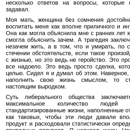
несколько ответов на вопросы, которые 
задавал.
Моя мать, женщина без сомнения достойн
воспитать меня как вполне приличного и ин
Она как могла объяснила мне с ранних лет ка
смогла объяснить зачем. А трагедия заключ
незачем жить, а в том, что и умирать, по с
стечении обстоятельств, если такое произой
с жизнью, но это ведь не геройство. Это про
все надоело. Это ведь просто сделка, кот
целью. Сидел я и думал об этом. Наверное
наполнить свою жизнь смыслом, то с
настоящим выродком.
Суть либерального общества заключае
максимальное количество людей 
стандартизированные жизни, наполненные о
как таковых, чтобы эти люди давали впо
продукт и расходовали статистически опре