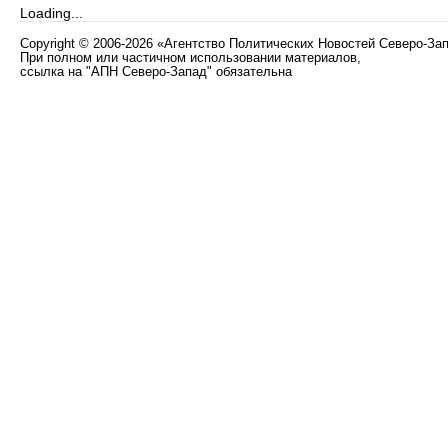
Loading...
Copyright
©
2006-2026 «Агентство Политических Новостей Северо-За
При полном или частичном использовании материалов,
ссылка на "АПН Северо-Запад" обязательна