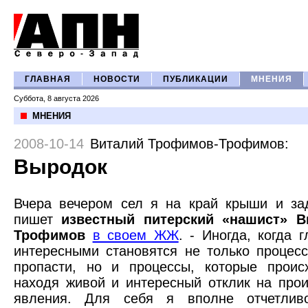
ГЛАВНАЯ
НОВОСТИ
ПУБЛИКАЦИИ
МНЕНИЯ
Суббота, 8 августа 2026
МНЕНИЯ
2008-10-14
Виталий Трофимов-Трофимов
:
Выродок
Вчера вечером сел я на край крыши и за
пишет
известный питерский «нашист» В
Трофимов
в своем ЖЖ
. - Иногда, когда 
интересными становятся не только процес
пропасти, но и процессы, которые проис
находя живой и интересный отклик на про
явления. Для себя я вполне отчетливо