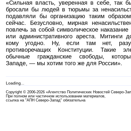
«Сильная власть, уверенная в себе, так б
бросали бы людей в тюрьмы за ненасильс
подавляли бы организацию таким образом
сейчас. Безусловно, мирная ненасильств
повлечь за собой символическое наказание
или административного ареста. Митинги 
кому угодно. Ну, если там нет, разум
противоречащих Конституции. Такие эл
обычные гражданские свободы, котор
Западе, — мы хотим того же для России».
Loading...
Copyright
©
2006-2026 «Агентство Политических Новостей Северо-За
При полном или частичном использовании материалов,
ссылка на "АПН Северо-Запад" обязательна