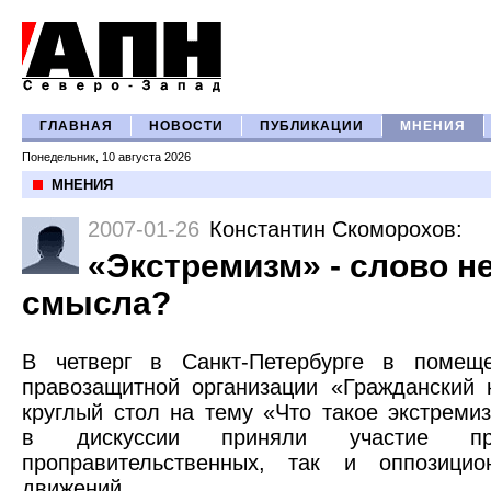
ГЛАВНАЯ
НОВОСТИ
ПУБЛИКАЦИИ
МНЕНИЯ
Понедельник, 10 августа 2026
МНЕНИЯ
2007-01-26
Константин Скоморохов
:
«Экстремизм» - слово 
смысла?
В четверг в Санкт-Петербурге в помещ
правозащитной организации «Гражданский 
круглый стол на тему «Что такое экстреми
в дискуссии приняли участие пре
проправительственных, так и оппозицио
движений.