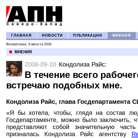
ГЛАВНАЯ
НОВОСТИ
ПУБЛИКАЦИИ
МНЕНИЯ
Воскресенье, 9 августа 2026
МНЕНИЯ
2008-09-10
Кондолиза Райс
:
В течение всего рабочег
встречаю подобных мне.
Кондолиза Райс, глава Госдепартамента 
«Я бы хотела, чтобы, глядя на состав л
Госдепартаменте, можно было заключить, 
представляют собой значительную част
призналась Кондолиза Райс агентству
Re