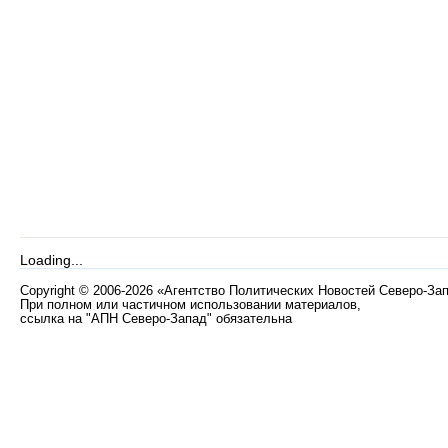
Loading...
Copyright
©
2006-2026 «Агентство Политических Новостей Северо-За
При полном или частичном использовании материалов,
ссылка на "АПН Северо-Запад" обязательна