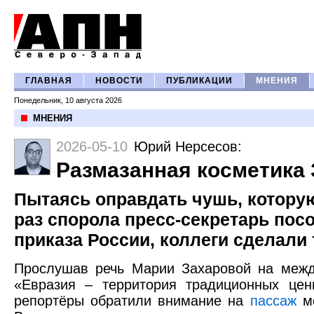
ГЛАВНАЯ
НОВОСТИ
ПУБЛИКАЦИИ
МНЕНИЯ
Понедельник, 10 августа 2026
МНЕНИЯ
2026-05-10
Юрий Нерсесов
:
Размазанная косметика
Пытаясь оправдать чушь, котору
раз спорола пресс-секретарь пос
приказа России, коллеги сделали
Прослушав речь Марии Захаровой на меж
«Евразия – территория традиционных цен
репортёры обратили внимание на
пассаж
ме