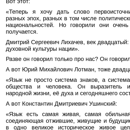
Вот этот:
«Теперь я хочу дать слово первоисточн
разных эпох, разных в том числе политическ
национальностей. Но говорили они очень
получается.
Дмитрий Сергеевич Лихачев, век двадцатый:
духовной культуры нации».
Разве он говорил только про нас? Он говорил
А вот Юрий Михайлович Лотман, тоже двадц
«Язык не просто система знаков, а систем
общества и человека. Он выразитель и
народной жизни, её духа и сегодняшнего сос
А вот Константин Дмитриевич Ушинский:
«Язык есть самая живая, самая обильная
соединяющая отжившие, живущие и будущи
в одно великое историческое живое це