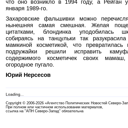
что оно возникло в 1994 году, а Рейган 
января 1989-го.
Захаровские фальшивки можно перечисля
нынешняя самая смешная. Желая поще
цитатками, блондинка уподобилась шк
собираясь на танцульки так разукрасил
мамкиной косметикой, что превратилась 
подружайки решили исправить кам
содержимого косметичек своих мамаш
огородное пугало.
Юрий Нерсесов
Loading...
Copyright
©
2006-2026 «Агентство Политических Новостей Северо-За
При полном или частичном использовании материалов,
ссылка на "АПН Северо-Запад" обязательна