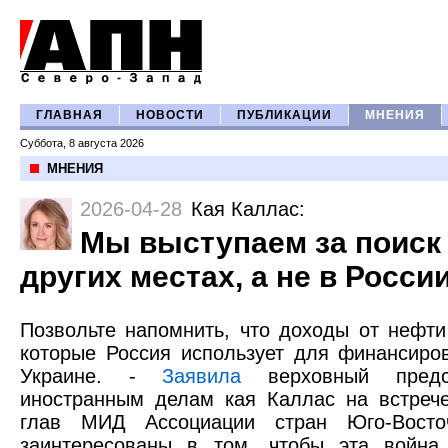
ГЛАВНАЯ
НОВОСТИ
ПУБЛИКАЦИИ
МНЕНИЯ
Суббота, 8 августа 2026
МНЕНИЯ
2026-04-28
Кая Каллас
:
Мы выступаем за поиск
других местах, а не в Росси
Позвольте напомнить, что доходы от нефти
которые Россия использует для финансиро
Украине. -
Заявила
верховный предс
иностранным делам кая Каллас на встреч
глав МИД Ассоциации стран Юго-Вост
заинтересованы в том, чтобы эта война 