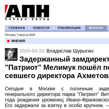
ГЛАВНАЯ
НОВОСТИ
ПУБЛИКАЦИИ
МНЕНИЯ
Пятница, 7 августа 2026
МНЕНИЯ
2026-04-23
Владислав Шурыгин
:
Задержанный замдирект
"Патриот" Мелимук пошёл п
севшего директора Ахметов
Сегодня в Москве с поличным задер
генерального директора парка "Патриот" В
года рождения уроженец Ивано-Франковско
Его задержали за взятку в особо крупном. 