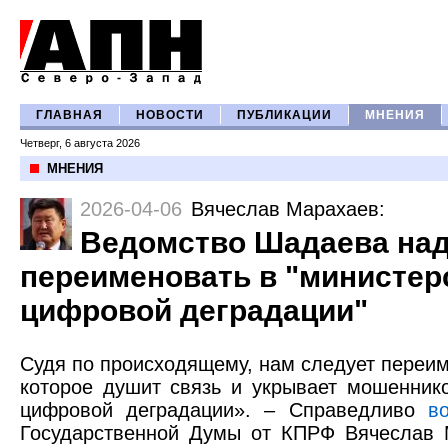
ГЛАВНАЯ
НОВОСТИ
ПУБЛИКАЦИИ
МНЕНИЯ
Четверг, 6 августа 2026
МНЕНИЯ
2026-04-06
Вячеслав Марахаев
:
Ведомство Шадаева на
переименовать в "министер
цифровой деградации"
Судя по происходящему, нам следует переи
которое душит связь и укрывает мошенник
цифровой деградации». – Справедливо
в
Государственной Думы от КПРФ Вячеслав 