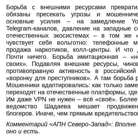
Борьба с внешними ресурсами преврат
обязаны пресекать угрозы и мошенниче
основные усилия – на замедление You
Telegram-каналов, давление на западные с
отечественных экосистемах – в том же
чувствует себя вольготно: телефонные м
продажа наркотиков, колл-центры. И что
Почти ничего. Борьба имитационная – «н
своих». Подавляя внешние ресурсы, чино
противоправную активность в российский
«воронку для преступников». А там борьба 
Мошенники адаптировались: как только зам
переходят на отечественные платформы, где и
Им даже VPN не нужен – всё «своё». Более
ведомство Шадаева мешает продвижен
блогеров. Иначе, чем прямым вредительством
Комментарий «АПН Северо-Запад»: Вполне 
оно и есть.