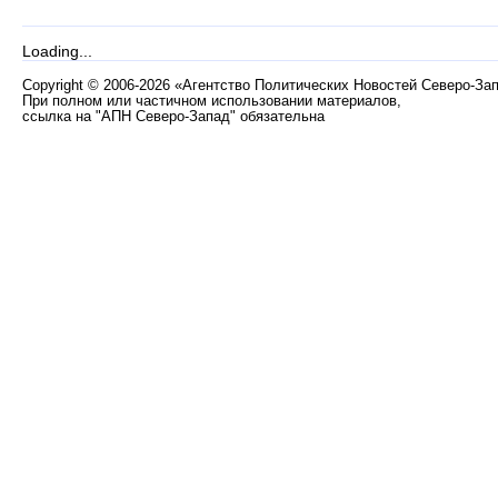
Loading...
Copyright
©
2006-2026 «Агентство Политических Новостей Северо-За
При полном или частичном использовании материалов,
ссылка на "АПН Северо-Запад" обязательна