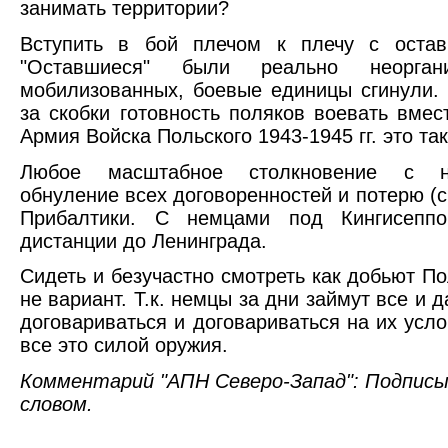
занимать территории?
Вступить в бой плечом к плечу с оста
"Оставшиеся" были реально неоргани
мобилизованных, боевые единицы сгинули.
за скобки готовность поляков воевать вме
Армия Войска Польского 1943-1945 гг. это так
Любое масштабное столкновение с н
обнуление всех договоренностей и потерю (
Прибалтики. С немцами под Кингисеппо
дистанции до Ленинграда.
Сидеть и безучастно смотреть как добьют 
не вариант. Т.к. немцы за дни займут все и 
договариваться и договариваться на их услов
все это силой оружия.
Комментарий "АПН Северо-Запад": Подпис
словом.