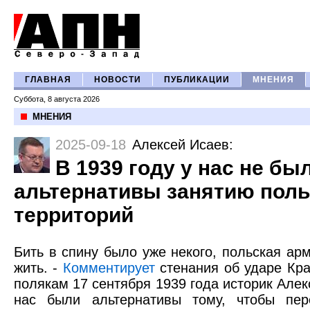
ГЛАВНАЯ
НОВОСТИ
ПУБЛИКАЦИИ
МНЕНИЯ
Суббота, 8 августа 2026
МНЕНИЯ
2025-09-18
Алексей Исаев
:
В 1939 году у нас не бы
альтернативы занятию поль
территорий
Бить в спину было уже некого, польская ар
жить. -
Комментирует
стенания об ударе Кра
полякам 17 сентября 1939 года историк Алекс
нас были альтернативы тому, чтобы пер