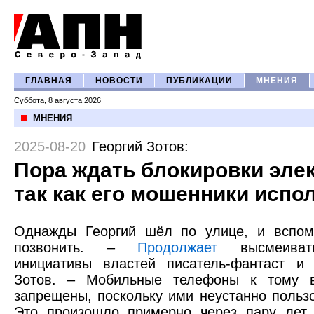
ГЛАВНАЯ
НОВОСТИ
ПУБЛИКАЦИИ
МНЕНИЯ
Суббота, 8 августа 2026
МНЕНИЯ
2025-08-20
Георгий Зотов
:
Пора ждать блокировки элек
так как его мошенники испо
Однажды Георгий шёл по улице, и вспом
позвонить. –
Продолжает
высмеивать
инициативы властей писатель-фантаст и 
Зотов. – Мобильные телефоны к тому 
запрещены, поскольку ими неустанно польз
Это произошло примерно через пару лет,