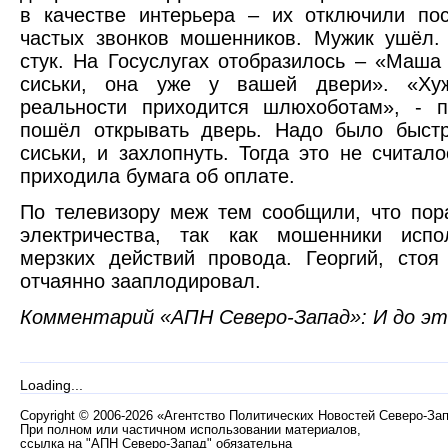
в качестве интерьера – их отключили по
частых звонков мошенников. Мужик ушёл.
стук. На Госуслугах отобразилось – «Маша
сиськи, она уже у вашей двери». «Ху
реальности приходится шлюхоботам», - п
пошёл открывать дверь. Надо было быстр
сиськи, и захлопнуть. Тогда это не считал
приходила бумага об оплате.
По телевизору меж тем сообщили, что пор
электричества, так как мошенники исп
мерзких действий провода. Георгий, стоя
отчаянно зааплодировал.
Комментарий «АПН Северо-Запад»: И до э
Loading...
Copyright
©
2006-2026 «Агентство Политических Новостей Северо-За
При полном или частичном использовании материалов,
ссылка на "АПН Северо-Запад" обязательна