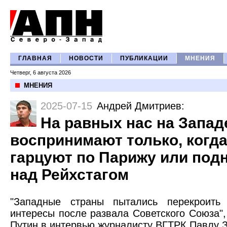
ГЛАВНАЯ
НОВОСТИ
ПУБЛИКАЦИИ
МНЕНИЯ
Четверг, 6 августа 2026
МНЕНИЯ
2025-07-15
Андрей Дмитриев
:
На равных нас на Запад
воспринимают только, когда
гарцуют по Парижу или под
над Рейхстагом
"Западные страны пытались перекроить
интересы после развала Советского Союза"
Путин в интервью журналисту ВГТРК Павлу З