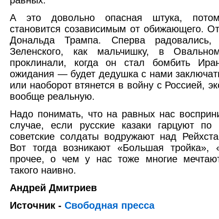
равных.
А это довольно опасная штука, пото
становится созависимым от обижающего. От
Дональда Трампа. Сперва радовались, 
Зеленского, как мальчишку, в Овально
проклинали, когда он стал бомбить Ира
ожидания — будет дедушка с нами заключат
или наоборот втянется в войну с Россией, эк
вообще реальную.
Надо понимать, что на равных нас восприн
случае, если русские казаки гарцуют по
советские солдаты водружают над Рейхст
Вот тогда возникают «Большая тройка», 
прочее, о чем у нас тоже многие мечтаю
такого наивно.
Андрей Дмитриев
Источник -
Свободная пресса