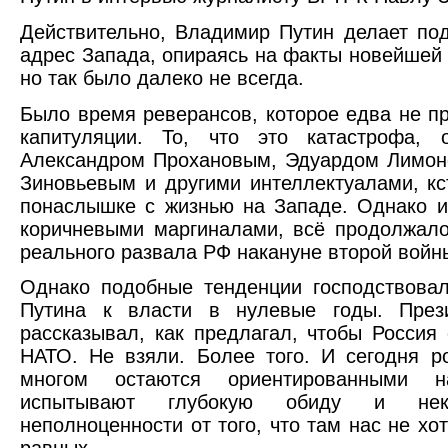
Действительно, Владимир Путин делает по
адрес Запада, опираясь на факты новейшей 
но так было далеко не всегда.
Было время реверансов, которое едва не п
капитуляции. То, что это катастрофа, о
Александром Прохановым, Эдуардом Лимон
Зиновьевым и другими интеллектуалами, кс
понаслышке с жизнью на Западе. Однако и
коричневыми маргиналами, всё продолжало
реального развала РФ накануне второй войн
Однако подобные тенденции господствова
Путина к власти в нулевые годы. През
рассказывал, как предлагал, чтобы Россия
НАТО. Не взяли. Более того. И сегодня р
многом остаются ориентированными н
испытывают глубокую обиду и нек
неполноценности от того, что там нас не хо