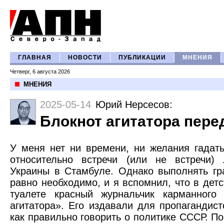
ГЛАВНАЯ
НОВОСТИ
ПУБЛИКАЦИИ
МНЕНИЯ
Четверг, 6 августа 2026
МНЕНИЯ
2025-05-14
Юрий Нерсесов
:
Блокнот агитатора пер
У меня нет ни времени, ни желания гадат
относительно встречи (или не встречи)
Украины в Стамбуле. Однако выполнять гр
равно необходимо, и я вспомнил, что в дет
туалете красный журнальчик карманного
агитатора». Его издавали для пропагандист
как правильно говорить о политике СССР. П