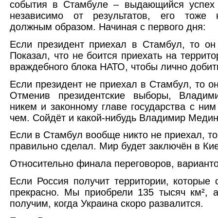
события в Стамбуле – выдающийся успех
независимо от результатов, его тоже 
должным образом. Начиная с первого дня:
Если президент приехал в Стамбул, то он
Показал, что не боится приехать на террит
враждебного блока НАТО, чтобы лично добит
Если президент не приехал в Стамбул, то о
Отменив президентские выборы, Владим
никем и законному главе государства с ним
чем. Сойдёт и какой-нибудь Владимир Медин
Если в Стамбул вообще никто не приехал, то
правильно сделал. Мир будет заключён в Ки
Относительно финала переговоров, вариант
Если Россия получит территории, которые 
прекрасно. Мы приобрели 135 тысяч км², 
получим, когда Украина скоро развалится.