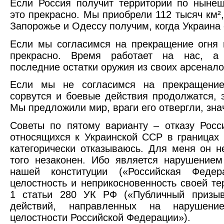
Если Россия получит территории по ныне
это прекрасно. Мы приобрели 112 тысяч км²,
Запорожье и Одессу получим, когда Украина 
Если мы согласимся на прекращение огня 
прекрасно. Время работает на нас, а
последние остатки оружия из своих арсенало
Если мы не согласимся на прекращение
сорвутся и боевые действия продолжатся, 
Мы предложили мир, враги его отвергли, зна
Советы по пятому варианту – отказу Росс
относящихся к Украинской ССР в границах 
категорически отказываюсь. Для меня он 
того незаконен. Ибо является нарушением
нашей конституции («Российская Федер
целостность и неприкосновенность своей те
1 статьи 280 УК РФ («Публичный призы
действий, направленных на нарушение
целостности Российской Федерации»).