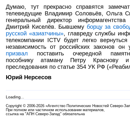
Думаю, тут прекрасно справятся замечат
телеведущие Владимир Соловьёв, Ольга Ск
генеральный директор информагентства
Дмитрий Киселёв. Бывшему
борцу за свобо
русской «азиатчины»
, главреду службы инф
телекомпании ICTV будет легко вернуться
независимость от российских законов он 
призвал
поставить очередной памятни
пособнику атаману Петру Краснову и
преследования по статье 354 УК РФ («Реаби
Юрий Нерсесов
Loading...
Copyright
©
2006-2026 «Агентство Политических Новостей Северо-За
При полном или частичном использовании материалов,
ссылка на "АПН Северо-Запад" обязательна