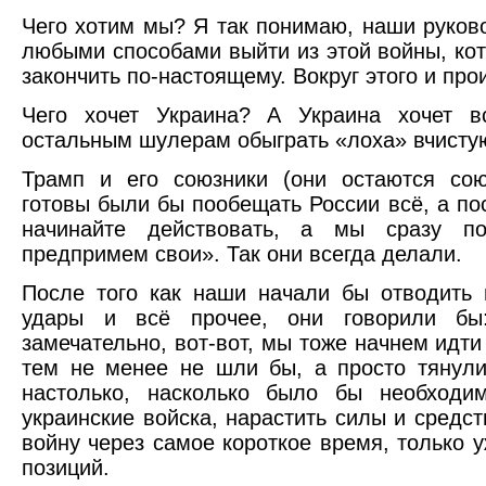
Чего хотим мы? Я так понимаю, наши руков
любыми способами выйти из этой войны, ко
закончить по-настоящему. Вокруг этого и прои
Чего хочет Украина? А Украина хочет 
остальным шулерам обыграть «лоха» вчисту
Трамп и его союзники (они остаются со
готовы были бы пообещать России всё, а пос
начинайте действовать, а мы сразу п
предпримем свои». Так они всегда делали.
После того как наши начали бы отводить 
удары и всё прочее, они говорили бы:
замечательно, вот-вот, мы тоже начнем идти
тем не менее не шли бы, а просто тянул
настолько, насколько было бы необходим
украинские войска, нарастить силы и средс
войну через самое короткое время, только 
позиций.