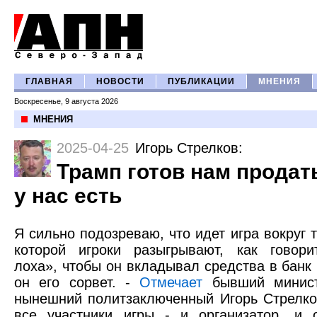
ГЛАВНАЯ
НОВОСТИ
ПУБЛИКАЦИИ
МНЕНИЯ
Воскресенье, 9 августа 2026
МНЕНИЯ
2025-04-25
Игорь Стрелков
:
Трамп готов нам продать
у нас есть
Я сильно подозреваю, что идет игра вокруг 
которой игроки разыгрывают, как говори
лоха», чтобы он вкладывал средства в банк в
он его сорвет. -
Отмечает
бывший минис
нынешний политзаключенный Игорь Стрелко
все участники игры - и организатор, и 