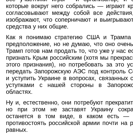
которые вокруг него собрались — играют к
согласовывают между собой все действия
изображают, что соперничают и выигрывают
средства у них общие.
Как я понимаю стратегию США и Трампа (
предположение, но не думаю, что оно очень
Трамп готов нам продать то, что уже у нас ес
признать Крым российским (хотя мы прекра
этого признания), но потребовать за это 
передать Запорожскую АЭС под контроль 
и уступить Украине в вопросах, связанных
уступками с нашей стороны в Запорожс
областях.
Ну и, естественно, они потребуют прекрати
но при этом не заставят Украину сокр
останется в том виде, в каком есть — 
противостоять российской армии почти на 
равных.