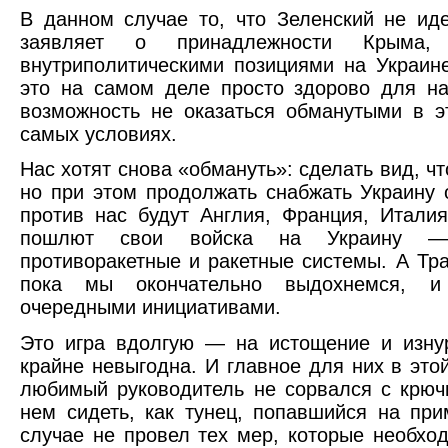
В данном случае то, что Зеленский не ид
заявляет о принадлежности Крыма
внутриполитическими позициями на Украин
это на самом деле просто здорово для на
возможность не оказаться обманутыми в э
самых условиях.
Нас хотят снова «обмануть»: сделать вид, чт
но при этом продолжать снабжать Украину 
против нас будут Англия, Франция, Италия
пошлют свои войска на Украину —
противоракетные и ракетные системы. А Тр
пока мы окончательно выдохнемся, и
очередными инициативами.
Это игра вдолгую — на истощение и изну
крайне невыгодна. И главное для них в эт
любимый руководитель не сорвался с крюч
нем сидеть, как тунец, попавшийся на при
случае не провел тех мер, которые необхо