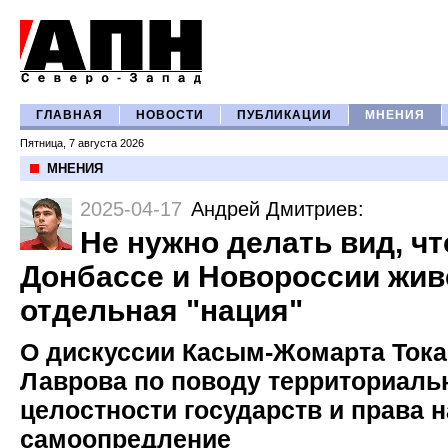
ГЛАВНАЯ
НОВОСТИ
ПУБЛИКАЦИИ
МНЕНИЯ
Пятница, 7 августа 2026
МНЕНИЯ
2025-04-17
Андрей Дмитриев
:
Не нужно делать вид, чт
Донбассе и Новороссии живе
отдельная "нация"
О дискуссии Касым-Жомарта Тока
Лаврова по поводу территориаль
целостности государств и права н
самоопредление