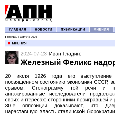
ГЛАВНАЯ
НОВОСТИ
ПУБЛИКАЦИИ
МНЕНИЯ
Пятница, 7 августа 2026
МНЕНИЯ
2024-07-23
Иван Гладин
:
Железный Феликс надо
20 июля 1926 года его выступление
посвящённом состоянию экономики СССР, з
срывом. Стенограмму той речи и п
ангажированные исследователи продолжа
своих интересах: сторонники проигравшей и
30-е оппозиции доказывают, что Дзе
нараставшую власть сталинской бюрократии