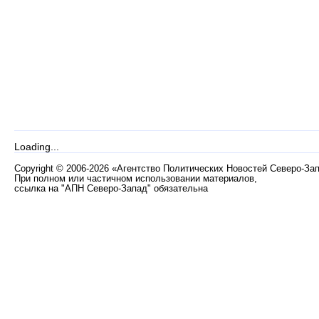
Loading...
Copyright
©
2006-2026 «Агентство Политических Новостей Северо-За
При полном или частичном использовании материалов,
ссылка на "АПН Северо-Запад" обязательна