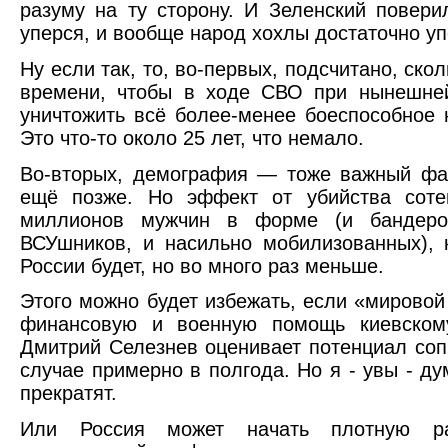
разуму на ту сторону. И Зеленский повери
уперся, и вообще народ хохлы достаточно уп
Ну если так, то, во-первых, подсчитано, ско
времени, чтобы в ходе СВО при нынешней
уничтожить всё более-менее боеспособное 
Это что-то около 25 лет, что немало.
Во-вторых, демография — тоже важный фа
ещё позже. Но эффект от убийства соте
миллионов мужчин в форме (и бандеро
ВСУшников, и насильно мобилизованных), к
России будет, но во много раз меньше.
Этого можно будет избежать, если «мировой
финансовую и военную помощь киевском
Дмитрий Селезнев оценивает потенциал соп
случае примерно в полгода. Но я - увы - д
прекратят.
Или Россия может начать плотную ра