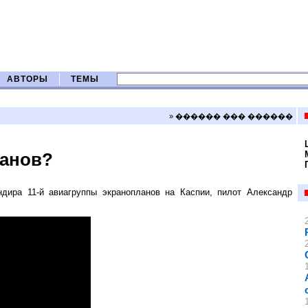
АВТОРЫ
ТЕМЫ
» ������ ��� ������
ланов?
дира 11-й авиагруппы экранопланов на Каспии, пилот Александр