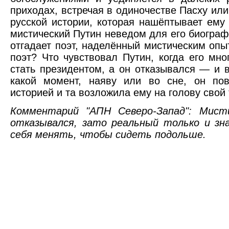
приходах, встречая в одиночестве Пасху ил
русской истории, которая нашёптывает ему
мистический Путин неведом для его биографо
отгадает поэт, наделённый мистическим опыт
поэт? Что чувствовал Путин, когда его мн
стать президентом, а он отказывался — и 
какой момент, наяву или во сне, он пов
историей и та возложила ему на голову свой
Комментарий "АПН Северо-Запад": Мист
отказывался, зато реальный только и зн
себя менять, чтобы сидеть подольше.