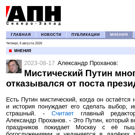
ГЛАВНАЯ
НОВОСТИ
ПУБЛИКАЦИИ
МНЕНИЯ
Четверг, 6 августа 2026
МНЕНИЯ
2023-08-17
Александр Проханов
:
Мистический Путин мно
отказывался от поста прези
Есть Путин мистический, когда он остаётся 
и история понуждает его сделать выбор, 
страшный. -
Считает
главный редактор
Александр Проханов. - Это Путин, который 
праздников покидает Москву с её пы
богослужениями и уединяется в далёких 