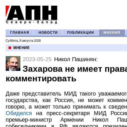
ГЛАВНАЯ
НОВОСТИ
ПУБЛИКАЦИИ
МНЕНИЯ
Суббота, 8 августа 2026
МНЕНИЯ
2023-05-25
Никол Пашинян
:
Захарова не имеет прав
комментировать
Даже представитель МИД такого уважаемог
государства, как Россия, не может коммен
говорю, а может только принимать к сведен
Обиделся
на пресс-секретаря МИД Росси
премьер-министр Армении Никол П
собеседниками в РФ являются президен