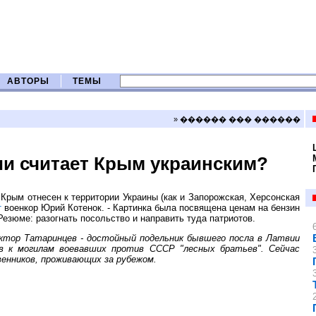
АВТОРЫ
ТЕМЫ
» ������ ��� ������
и считает Крым украинским?
 Крым отнесен к территории Украины (как и Запорожская, Херсонская
т
военкор Юрий Котенок. - Картинка была посвящена ценам на бензин
Резюме: разогнать посольство и направить туда патриотов.
ктор Татаринцев - достойный подельник бывшего посла в Латвии
 к могилам воевавших против СССР "лесных братьев". Сейчас
енников, проживающих за рубежом.