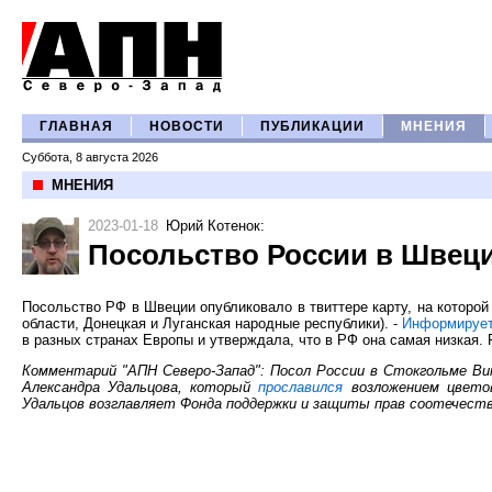
ГЛАВНАЯ
НОВОСТИ
ПУБЛИКАЦИИ
МНЕНИЯ
Суббота, 8 августа 2026
МНЕНИЯ
2023-01-18
Юрий Котенок
:
Посольство России в Швеци
Посольство РФ в Швеции опубликовало в твиттере карту, на которой
области, Донецкая и Луганская народные республики). -
Информируе
в разных странах Европы и утверждала, что в РФ она самая низкая. 
Комментарий "АПН Северо-Запад": Посол России в Стокгольме Ви
Александра Удальцова, который
прославился
возложением цветов
Удальцов возглавляет Фонда поддержки и защиты прав соотечеств