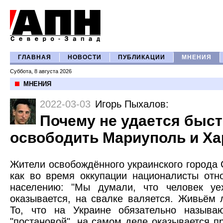
ГЛАВНАЯ
НОВОСТИ
ПУБЛИКАЦИИ
МНЕНИЯ
Суббота, 8 августа 2026
МНЕНИЯ
2022-03-03
Игорь Пыхалов
:
Почему не удается быс
освободить Мариуполь и Ха
Жители освобождённого украинского города 
как во время оккупации националисты отн
населению: "Мы думали, что человек уех
оказывается, на свалке валяется. Живьём 
То, что на Украине обязательно называю
"постановой", на самом деле оказывается п