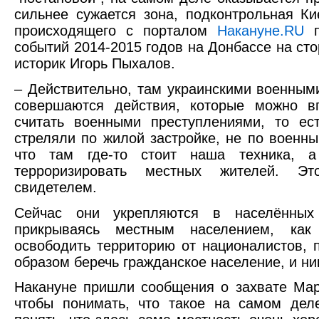
сильнее сужается зона, подконтрольная Ки
происходящего с порталом
Накануне.RU
п
событий 2014-2015 годов на Донбассе на ст
историк Игорь Пыхалов.
– Действительно, там украинскими военным
совершаются действия, которые можно в
считать военными преступлениями, то ес
стреляли по жилой застройке, не по военны
что там где-то стоит наша техника, а
терроризировать местных жителей. 
свидетелем.
Сейчас они укрепляются в населённых 
прикрываясь местным населением, ка
освободить территорию от националистов, 
образом беречь гражданское население, и ни
Накануне пришли сообщения о захвате Мар
чтобы понимать, что такое на самом дел