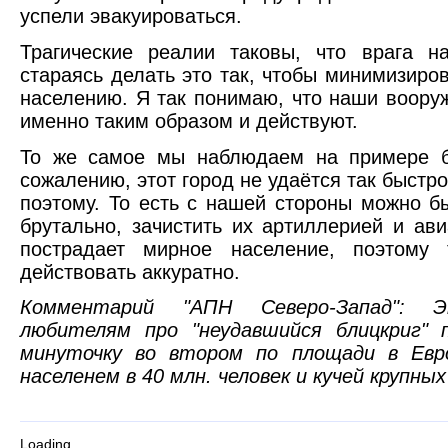
успели эвакуироваться.
Трагические реалии таковы, что врага н
стараясь делать это так, чтобы минимизир
населению. Я так понимаю, что наши воору
именно таким образом и действуют.
То же самое мы наблюдаем на примере б
сожалению, этот город не удаётся так быстр
поэтому. То есть с нашей стороны можно б
брутально, зачистить их артиллерией и ав
пострадает мирное население, поэтому
действовать аккуратно.
Комментарий "АПН Северо-Запад":
любителям про "неудавшийся блицкриг" 
минуточку во втором по площади в Евр
населенем в 40 млн. человек и кучей крупных
Loading...