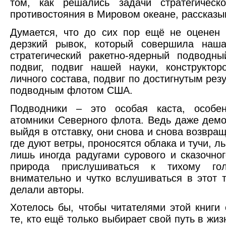
том, как решались задачи стратегическ
противостояния в Мировом океане, рассказыв
Думается, что до сих пор ещё не оценен 
дерзкий рывок, который совершила наша
стратегический ракетно-ядерный подводн
подвиг, подвиг нашей науки, конструкторо
личного состава, подвиг по достигнутым резу
подводным флотом США.
Подводники – это особая каста, особе
атомники Северного флота. Ведь даже дем
выйдя в отставку, они снова и снова возвращ
где дуют ветры, проносятся облака и тучи, л
лишь иногда радугами сурового и сказочно
природа прислушиваться к тихому го
внимательно и чутко вслушиваться в этот т
делали авторы.
Хотелось бы, чтобы читателями этой книги
те, кто ещё только выбирает свой путь в жиз