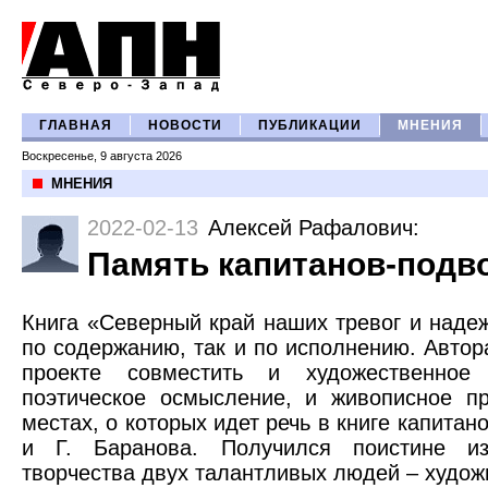
ГЛАВНАЯ
НОВОСТИ
ПУБЛИКАЦИИ
МНЕНИЯ
Воскресенье, 9 августа 2026
МНЕНИЯ
2022-02-13
Алексей Рафалович
:
Память капитанов-подв
Книга «Северный край наших тревог и наде
по содержанию, так и по исполнению. Авто
проекте совместить и художественное 
поэтическое осмысление, и живописное п
местах, о которых идет речь в книге капитан
и Г. Баранова. Получился поистине из
творчества двух талантливых людей – художн