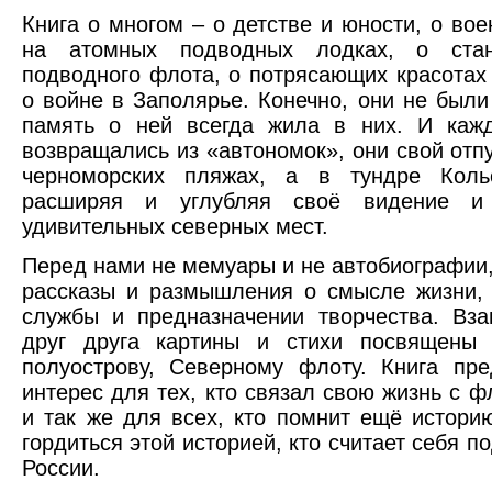
Книга о многом – о детстве и юности, о во
на атомных подводных лодках, о стан
подводного флота, о потрясающих красотах
о войне в Заполярье. Конечно, они не были
память о ней всегда жила в них. И кажд
возвращались из «автономок», они свой отп
черноморских пляжах, а в тундре Кольс
расширяя и углубляя своё видение и
удивительных северных мест.
Перед нами не мемуары и не автобиографии
рассказы и размышления о смысле жизни, 
службы и предназначении творчества. Вз
друг друга картины и стихи посвящены 
полуострову, Северному флоту. Книга пр
интерес для тех, кто связал свою жизнь с ф
и так же для всех, кто помнит ещё истори
гордиться этой историей, кто считает себя 
России.