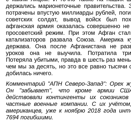
держались марионеточные правительства. 
потрачены впустую миллиарды рублей, поги
советских солдат, вывод войск был по
афганская армия оказалась совершенно не 
просоветский режим. При этом Афган ста
катализаторов развала Союза. Америка к
держава. Она после Афганистана не раз
уроков она не выучила. Потратила три
Потеряла убитыми, правда в шесть раз мень
чем мы за десять, но это все равно тысячи с
добилась ничего.
Комментарий "АПН Северо-Запад": Орех ж
Он "забывает", что кроме армии СШ
действовали контингенты их союзников
частные военные компании. С их учётом
американцев, уже к ноябрю 2018 года и
7694 погибшими.