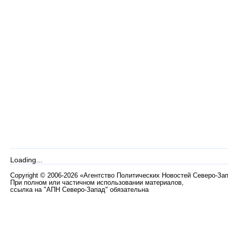
Loading...
Copyright
©
2006-2026 «Агентство Политических Новостей Северо-За
При полном или частичном использовании материалов,
ссылка на "АПН Северо-Запад" обязательна