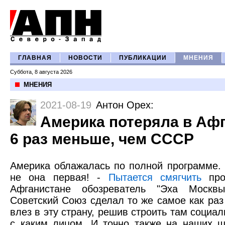
ГЛАВНАЯ
НОВОСТИ
ПУБЛИКАЦИИ
МНЕНИЯ
Суббота, 8 августа 2026
МНЕНИЯ
2021-08-19
Антон Орех
:
Америка потеряла в Афг
6 раз меньше, чем СССР
Америка облажалась по полной программе. 
не она первая! -
Пытается смягчить
про
Афганистане обозреватель "Эха Москв
Советский Союз сделал то же самое как раз 
влез в эту страну, решив строить там социа
с каким лицом. И точно также на наших 