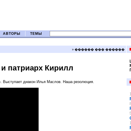
АВТОРЫ
ТЕМЫ
» ������ ��� ������
 и патриарх Кирилл
. Выступает диакон Илья Маслов. Наша резолюция.