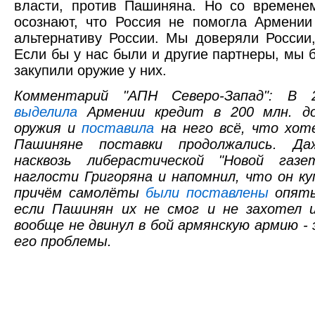
власти, против Пашиняна. Но со времене
осознают, что Россия не помогла Армении
альтернативу России. Мы доверяли России,
Если бы у нас были и другие партнеры, мы
закупили оружие у них.
Комментарий "АПН Северо-Запад": В 
выделила
Армении кредит в 200 млн. до
оружия и
поставила
на него всё, что хот
Пашиняне поставки продолжались. Да
насквозь либерастической "Новой газ
наглости Григоряна и напомнил, что он ку
причём самолёты
были поставлены
опять
если Пашинян их не смог и не захотел и
вообще не двинул в бой армянскую армию -
его проблемы.