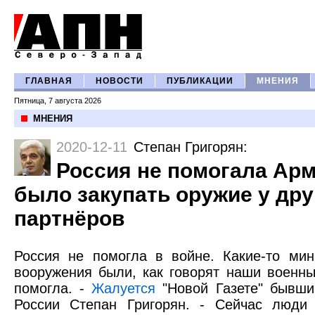
ГЛАВНАЯ
НОВОСТИ
ПУБЛИКАЦИИ
МНЕНИЯ
Пятница, 7 августа 2026
МНЕНИЯ
2020-12-11
Степан Григорян
:
Россия не помогала Арм
было закупать оружие у дру
партнёров
Россия не помогла в войне. Какие-то ми
вооружения были, как говорят наши военны
помогла. -
Жалуется
"Новой Газете" бывши
России Степан Григорян. - Сейчас люди 