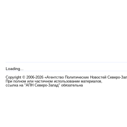
Loading...
Copyright
©
2006-2026 «Агентство Политических Новостей Северо-За
При полном или частичном использовании материалов,
ссылка на "АПН Северо-Запад" обязательна