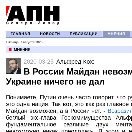
ГЛАВНАЯ
НОВОСТИ
ПУБЛИКАЦИИ
МНЕНИЯ
Пятница, 7 августа 2026
МНЕНИЯ
2020-03-25
Альфред Кох
:
В России Майдан невозм
Украине ничего не дал
Понимаете, Путин очень часто говорит, что р
это одна нация. Так вот, это как раз главное
Майдан возможен, а в России нет. -
Возрази
беглый экс-глава Госкомимущества Аль
фундаментальное различие двух ментал
невозможно никак преодолеть. В этом и 