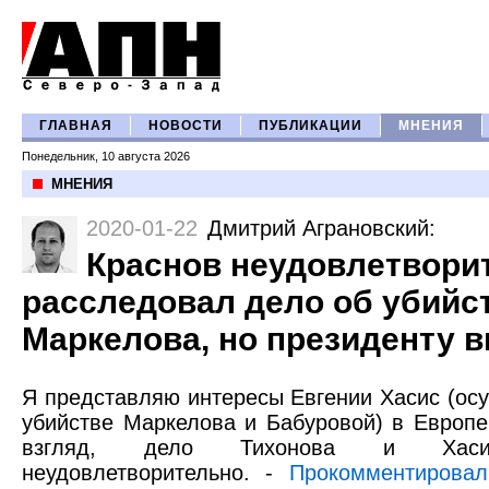
ГЛАВНАЯ
НОВОСТИ
ПУБЛИКАЦИИ
МНЕНИЯ
Понедельник, 10 августа 2026
МНЕНИЯ
2020-01-22
Дмитрий Аграновский
:
Краснов неудовлетвори
расследовал дело об убийс
Маркелова, но президенту 
Я представляю интересы Евгении Хасис (ос
убийстве Маркелова и Бабуровой) в Европе
взгляд, дело Тихонова и Хасис
неудовлетворительно. -
Прокомментировал