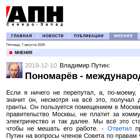
ГЛАВНАЯ
НОВОСТИ
ПУБЛИКАЦИИ
МНЕНИЯ
Пятница, 7 августа 2026
МНЕНИЯ
2019-12-10
Владимир Путин
:
Пономарёв - международ
Если я ничего не перепутал, а, по-моему,
значит он, несмотря на всё это, получал 
гранты. Он пользуется помещением в Москве
правительство Москвы, не платит за комму
электричество и так далее. Мы всё это ст
чтобы не мешать его работе. -
Ответил
пр
Путин на вопросы членов Совета по правам 