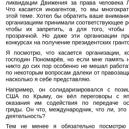
ликвидации Движения за права человека 
Что касается иноагентов, то мы многокра
этой теме. Хотел бы обратить ваше внимание
организациям принимали соответствующее р
чтобы их запретить, а для того, чтобы 
прозрачной. Но даже эти организации пр
конкурсах на получение президентских грант
Я посмотрю, что касается организации, к
господин Пономарёв, но если мне память н
никто до сих пор особенно не мешал работат
по некоторым вопросам далеки от правозащ
насколько я себе представляю.
Например, он солидаризировался с позиц
США по Крыму, он вёл переговоры с яп
оказания им содействия по передаче ос
гряды. Он что, международник, что ли, это
деятельность?
Тем не менее я обязательно посмотрю 