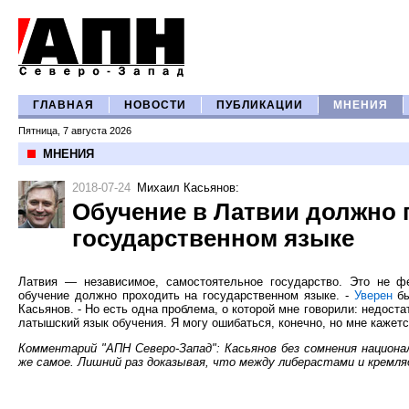
ГЛАВНАЯ
НОВОСТИ
ПУБЛИКАЦИИ
МНЕНИЯ
Пятница, 7 августа 2026
МНЕНИЯ
2018-07-24
Михаил Касьянов
:
Обучение в Латвии должно 
государственном языке
Латвия — независимое, самостоятельное государство. Это не фе
обучение должно проходить на государственном языке. -
Уверен
бы
Касьянов. - Но есть одна проблема, о которой мне говорили: недост
латышский язык обучения. Я могу ошибаться, конечно, но мне кажетс
Комментарий "АПН Северо-Запад": Касьянов без сомнения национа
же самое. Лишний раз доказывая, что между либерастами и кремля